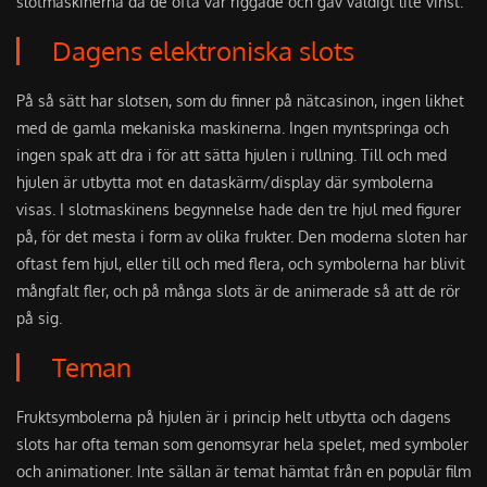
slotmaskinerna då de ofta var riggade och gav väldigt lite vinst.
Dagens elektroniska slots
På så sätt har slotsen, som du finner på nätcasinon, ingen likhet
med de gamla mekaniska maskinerna. Ingen myntspringa och
ingen spak att dra i för att sätta hjulen i rullning. Till och med
hjulen är utbytta mot en dataskärm/display där symbolerna
visas. I slotmaskinens begynnelse hade den tre hjul med figurer
på, för det mesta i form av olika frukter. Den moderna sloten har
oftast fem hjul, eller till och med flera, och symbolerna har blivit
mångfalt fler, och på många slots är de animerade så att de rör
på sig.
Teman
Fruktsymbolerna på hjulen är i princip helt utbytta och dagens
slots har ofta teman som genomsyrar hela spelet, med symboler
och animationer. Inte sällan är temat hämtat från en populär film