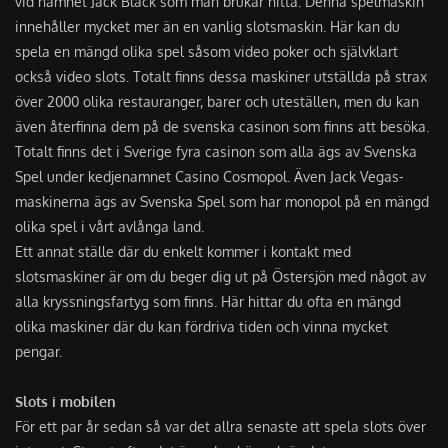
vid namnet Jack Black som man brukar hitta. Denna spelmaskin
innehåller mycket mer än en vanlig slotsmaskin. Här kan du
spela en mängd olika spel såsom video poker och självklart
också video slots. Totalt finns dessa maskiner utställda på strax
över 2000 olika restauranger, barer och uteställen, men du kan
även återfinna dem på de svenska casinon som finns att besöka.
Totalt finns det i Sverige fyra casinon som alla ägs av Svenska
Spel under kedjenamnet Casino Cosmopol. Även Jack Vegas-
maskinerna ägs av Svenska Spel som har monopol på en mängd
olika spel i vårt avlånga land.
Ett annat ställe där du enkelt kommer i kontakt med
slotsmaskiner är om du beger dig ut på Östersjön med något av
alla kryssningsfartyg som finns. Här hittar du ofta en mängd
olika maskiner där du kan fördriva tiden och vinna mycket
pengar.
Slots i mobilen
För ett par år sedan så var det allra senaste att spela slots över