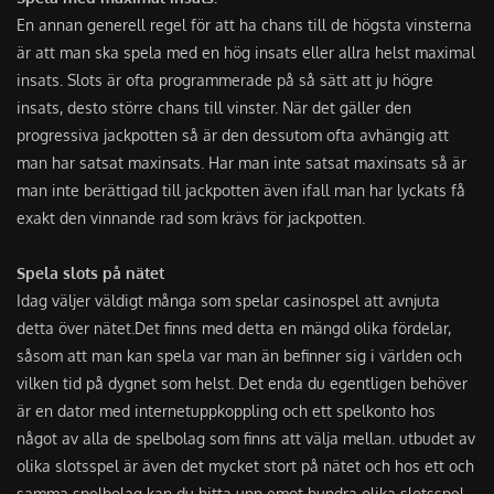
En annan generell regel för att ha chans till de högsta vinsterna
är att man ska spela med en hög insats eller allra helst maximal
insats. Slots är ofta programmerade på så sätt att ju högre
insats, desto större chans till vinster. När det gäller den
progressiva jackpotten så är den dessutom ofta avhängig att
man har satsat maxinsats. Har man inte satsat maxinsats så är
man inte berättigad till jackpotten även ifall man har lyckats få
exakt den vinnande rad som krävs för jackpotten.
Spela slots på nätet
Idag väljer väldigt många som spelar casinospel att avnjuta
detta över nätet.Det finns med detta en mängd olika fördelar,
såsom att man kan spela var man än befinner sig i världen och
vilken tid på dygnet som helst. Det enda du egentligen behöver
är en dator med internetuppkoppling och ett spelkonto hos
något av alla de spelbolag som finns att välja mellan. utbudet av
olika slotsspel är även det mycket stort på nätet och hos ett och
samma spelbolag kan du hitta upp emot hundra olika slotsspel